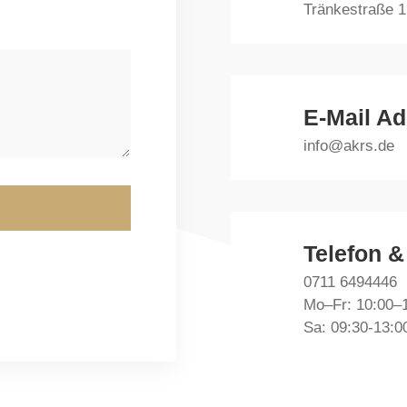
Tränkestraße 1
E-Mail A
info@akrs.de
Telefon &
0711 6494446
Mo–Fr: 10:00–
Sa: 09:30-13:0