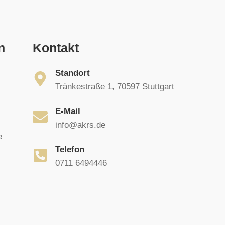
n
Kontakt
Standort
Tränkestraße 1, 70597 Stuttgart
E-Mail
info@akrs.de
e
Telefon
0711 6494446
EN