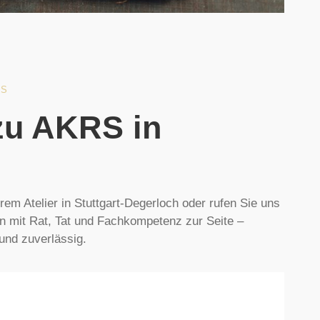
NS
zu AKRS in
em Atelier in Stuttgart-Degerloch oder rufen Sie uns
en mit Rat, Tat und Fachkompetenz zur Seite –
 und zuverlässig.