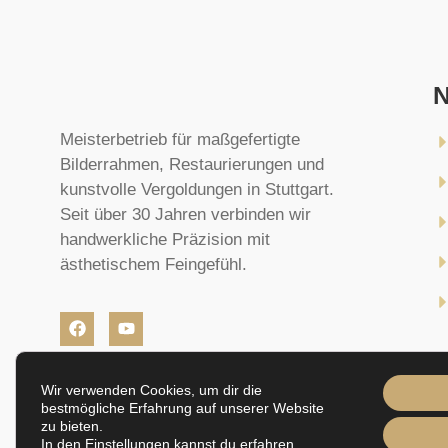
N
Meisterbetrieb für maßgefertigte
Bilderrahmen, Restaurierungen und
kunstvolle Vergoldungen in Stuttgart.
Seit über 30 Jahren verbinden wir
handwerkliche Präzision mit
ästhetischem Feingefühl.
Wir verwenden Cookies, um dir die
bestmögliche Erfahrung auf unserer Website
zu bieten.
In den
Einstellungen
kannst du erfahren,