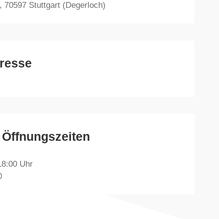
, 70597 Stuttgart (Degerloch)
dresse
 Öffnungszeiten
18:00 Uhr
0