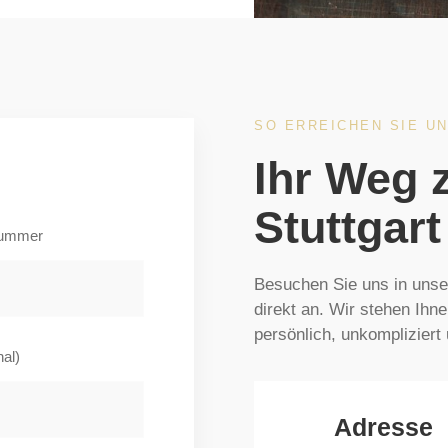
SO ERREICHEN SIE U
Ihr Weg 
Stuttgart
nummer
Besuchen Sie uns in unser
direkt an. Wir stehen Ihn
persönlich, unkompliziert
nal)
Adresse