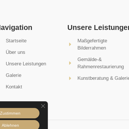
avigation
Unsere Leistunge
Startseite
Maßgefertigte
Bilderrahmen
Über uns
Gemälde-&
Unsere Leistungen
Rahmenrestaurierung
Galerie
Kunstberatung & Galeri
Kontakt
GDPR COOKIE-BANNER SCHLIESS
Zustimmen
Ablehnen